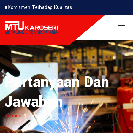
#Komitmen Terhadap Kualitas
Pertanyaan Dan
OSER
Jawaban
Beranda
Faq