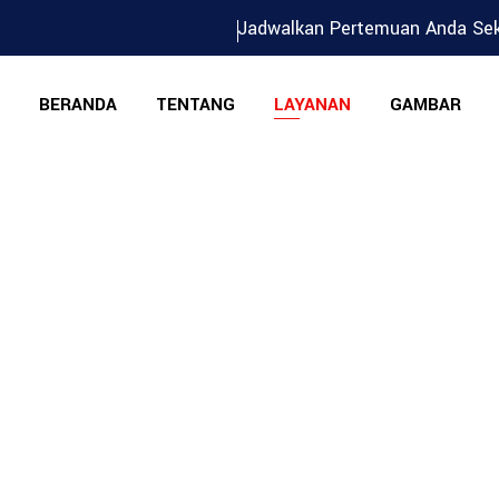
Jadwalkan Pertemuan Anda Sek
BERANDA
TENTANG
LAYANAN
GAMBAR
OSER