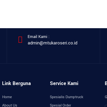
Email Kami :
admin@mtukaroseri.co.id
Link Berguna
Service Kami
Home
Spesialis Dumptruck
G
About Us
Spesial Order