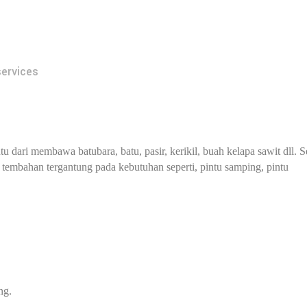
services
dari membawa batubara, batu, pasir, kerikil, buah kelapa sawit dll. S
 tembahan tergantung pada kebutuhan seperti, pintu samping, pintu
ng.