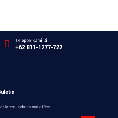
Telepon Kami Di :
+62 811-1277-722
Buletin
et latest updates and offers.