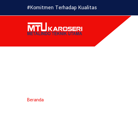
#Komitmen Terhadap Kualitas
Layanan
KAR
Beranda
Layanan